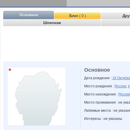
Основное
Блог
( 0 )
Дру
Шпионаж
Основное
Дата рождения :
18 Октяб
Место рождения :
Россия
,
Н
Место нахождения :
Россия
Место проживания : не ука
Любимые места : не указа
Интересы : не указаны